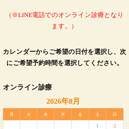
（※LINE電話でのオンライン診療となり
ます。）
カレンダーからご希望の日付を選択し、次
にご希望予約時間を選択してください。
オンライン診療
2026年8月
月
火
水
木
金
土
日
1
2