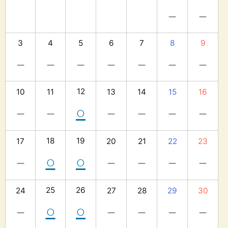
－
－
3
4
5
6
7
8
9
－
－
－
－
－
－
－
12
10
11
13
14
15
16
－
－
－
－
－
－
○
18
19
17
20
21
22
23
－
－
－
－
－
○
○
25
26
24
27
28
29
30
－
－
－
－
－
○
○